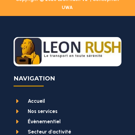
UWA
NAVIGATION
E
Accueil
E
Nos services
E
Évènementiel
E
Secteur d'activité