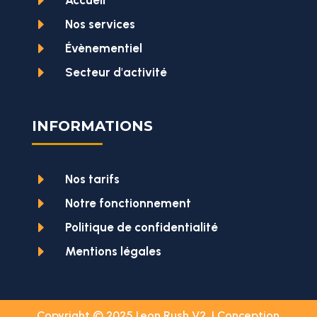
E
Accueil
E
Nos services
E
Évènementiel
E
Secteur d'activité
INFORMATIONS
E
Nos tarifs
E
Notre fonctionnement
E
Politique de confidentialité
E
Mentions légales
Copyright © 2025 Leon Rush V2 | Conception