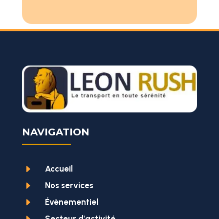
NAVIGATION
E
Accueil
E
Nos services
E
Évènementiel
Secteur d'activité