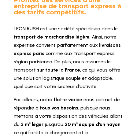
Profitez des services d'une
entreprise de transport express à
des tarifs compétitifs.
LEON RUSH est une société spécialisée dans le
transport de marchandise légère
. Ainsi, notre
expertise convient parfaitement aux
livraisons
express paris
comme aux transport express
région parisienne. De plus, nous assurons le
transport
sur toute la France
, ce qui vous offre
une solution logistique souple et adaptable,
quel que soit votre secteur d’activité.
Par ailleurs, notre
flotte variée
nous permet de
répondre à
tous vos besoins
, puisque nous
mettons à votre disposition des véhicules allant
du
3 m³ léger
jusqu’au
20 m³ équipé d’un hayon
,
ce qui facilite le chargement et le