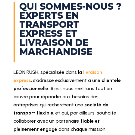
QUI SOMMES-NOUS ?
EXPERTS EN
TRANSPORT
EXPRESS ET
LIVRAISON DE
MARCHANDISE
LEON RUSH, spécialisée dans la
livraison
express
, s’adresse exclusivement à une
clientèle
professionnelle
. Ainsi, nous mettons tout en
œuvre pour répondre aux besoins des
entreprises qui recherchent une
société de
transport flexible
, et qui, par ailleurs, souhaite
collaborer avec un partenaire
fiable et
pleinement engagé
dans chaque mission