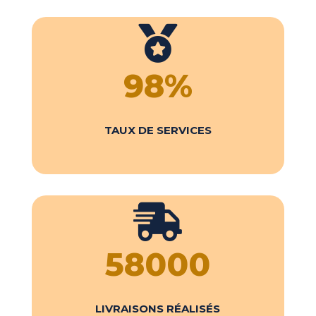

98
%
TAUX DE SERVICES

58000
LIVRAISONS RÉALISÉS