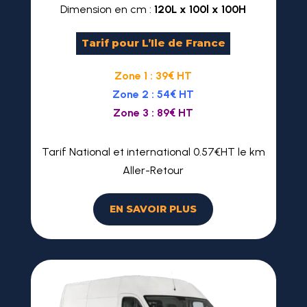
Dimension en cm :
120L x 100l x 100H
Tarif pour L’Ile de France
Zone 1 : 39€ HT
Zone 2 : 54€ HT
Zone 3 : 89€ HT
Tarif National et international 0.57€HT le km
Aller-Retour
EN SAVOIR PLUS