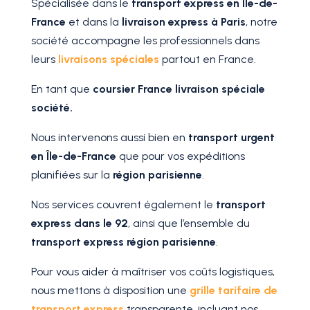
Spécialisée dans le
transport express en Île-de-
France
et dans la
livraison express à Paris
, notre
société accompagne les professionnels dans
leurs
livraisons spéciales
partout en France.
En tant que
coursier France livraison spéciale
société.
Nous intervenons aussi bien en
transport urgent
en Île-de-France
que pour vos expéditions
planifiées sur la
région parisienne
.
Nos services couvrent également le
transport
express dans le 92
, ainsi que l’ensemble du
transport express région parisienne
.
Pour vous aider à maîtriser vos coûts logistiques,
nous mettons à disposition une
grille tarifaire de
transport express
transparente, incluant nos